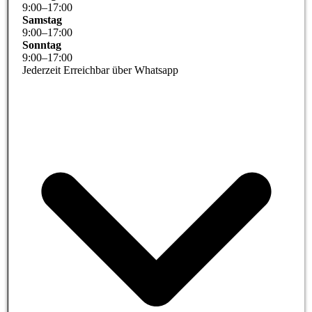
9
:
00
–
17
:
00
Samstag
9
:
00
–
17
:
00
Sonntag
9
:
00
–
17
:
00
Jederzeit Erreichbar über Whatsapp