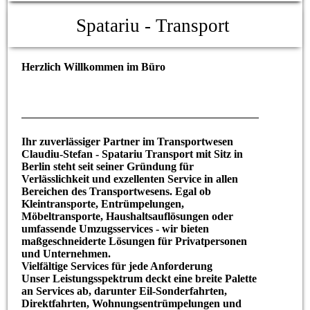
Spatariu - Transport
Herzlich Willkommen im Büro
Ihr zuverlässiger Partner im Transportwesen
Claudiu-Stefan - Spatariu Transport mit Sitz in
Berlin steht seit seiner Gründung für
Verlässlichkeit und exzellenten Service in allen
Bereichen des Transportwesens. Egal ob
Kleintransporte, Entrümpelungen,
Möbeltransporte, Haushaltsauflösungen oder
umfassende Umzugsservices - wir bieten
maßgeschneiderte Lösungen für Privatpersonen
und Unternehmen.
Vielfältige Services für jede Anforderung
Unser Leistungsspektrum deckt eine breite Palette
an Services ab, darunter Eil-Sonderfahrten,
Direktfahrten, Wohnungsentrümpelungen und